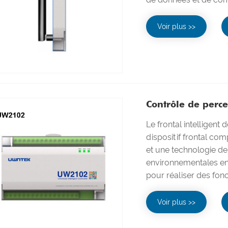
Voir plus >>
Contrôle de perce
Le frontal intelligent
dispositif frontal co
et une technologie de 
environnementales en 
pour réaliser des fonc
Voir plus >>