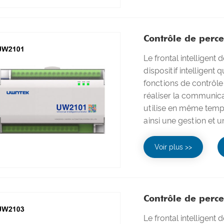
Contrôle de perce
Le frontal intelligent
dispositif intelligent
fonctions de contrôle 
réaliser la communicat
utilise en même temps
ainsi une gestion et un
Voir plus >>
Contrôle de perce
Le frontal intelligent