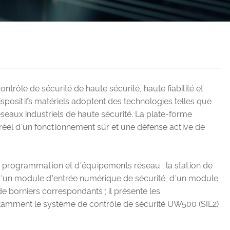
e de sécurité de haute sécurité, haute fiabilité et
positifs matériels adoptent des technologies telles que
seaux industriels de haute sécurité. La plate-forme
 réel d'un fonctionnement sûr et une défense active de
e programmation et d'équipements réseau ; la station de
 d'un module d'entrée numérique de sécurité, d'un module
borniers correspondants ; il présente les
, notamment le système de contrôle de sécurité UW500 (SIL2)