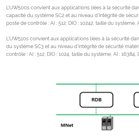
L'UW500s convient aux applications liées à la sécurité d
capacité du système SC2 et au niveau d'intégrité de sécurité
poste de contrôle : AI : 512, DIO : 10242, taille du système, 
L'UW510s convient aux applications liées à la sécurité da
du système SC3 et au niveau d'intégrité de sécurité matérie
contrôle : AI : 512, DIO : 1024, taille du système, AI : 16384,