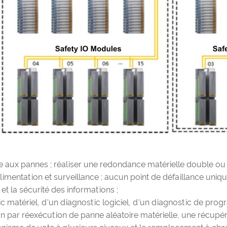
e aux pannes ; réaliser une redondance matérielle double
 alimentation et surveillance ; aucun point de défaillance u
t la sécurité des informations ;
matériel, d'un diagnostic logiciel, d'un diagnostic de progr
par réexécution de panne aléatoire matérielle, une récupérati