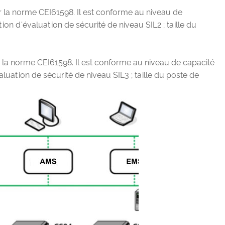
r la norme CEI61598. Il est conforme au niveau de
ion d'évaluation de sécurité de niveau SIL2 ; taille du
r la norme CEI61598. Il est conforme au niveau de capacité
aluation de sécurité de niveau SIL3 ; taille du poste de