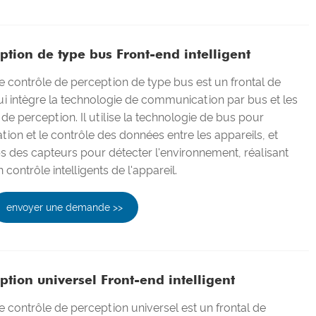
ption de type bus Front-end intelligent
 de contrôle de perception de type bus est un frontal de
 qui intègre la technologie de communication par bus et les
de perception. Il utilise la technologie de bus pour
ion et le contrôle des données entre les appareils, et
 des capteurs pour détecter l'environnement, réalisant
 contrôle intelligents de l'appareil.
envoyer une demande >>
ption universel Front-end intelligent
 de contrôle de perception universel est un frontal de