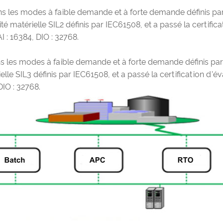
ans les modes à faible demande et à forte demande définis pa
 matérielle SIL2 définis par IEC61508, et a passé la certificat
AI : 16384, DIO : 32768.
ns les modes à faible demande et à forte demande définis pa
lle SIL3 définis par IEC61508, et a passé la certification d'év
 DIO : 32768.