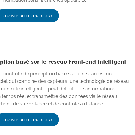
envoyer une demande >>
ption basé sur le réseau Front-end intelligent
 de contrôle de perception basé sur le réseau est un
mplet qui combine des capteurs, une technologie de réseau
contrôle intelligent. Il peut détecter les informations
temps réel et transmettre des données via le réseau
tions de surveillance et de contrôle à distance.
envoyer une demande >>