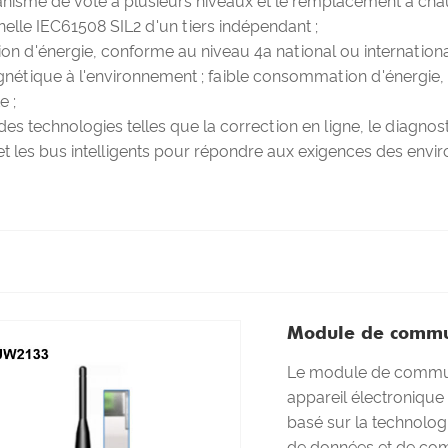
isme de vote à plusieurs niveaux et le remplacement à chaud
nelle IEC61508 SIL2 d'un tiers indépendant ;
tion d'énergie, conforme au niveau 4a national ou internat
magnétique à l'environnement ; faible consommation d'énergie
e ;
 technologies telles que la correction en ligne, le diagnostic
t les bus intelligents pour répondre aux exigences des environ
Module de commun
Le module de communi
appareil électronique 
basé sur la technolog
de données et de comm