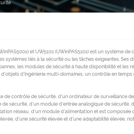
urité
PAS500s) et UW510s (UWinPAS510s) est un système de contrôl
stèmes liés à la sécurité ou les tâches exigeantes. Ses dis
nnes, les modules de sécurité à haute disponibilité et les ré
 d'objets d'ingénierie multi-domaines, un contrôle en temps
 de contrôle de sécurité, d'un ordinateur de surveillance d
 de sécurité, d'un module d'entrée analogique de sécurité,
tion réseau, d'un module d'alimentation et est composée de 
té élevée, d'une sécurité élevée et d'une adaptabilité élevée