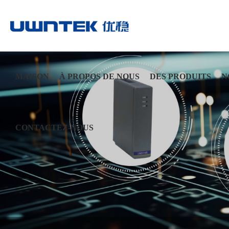
MAISON
À PROPOS DE NOUS
DES PRODUITS
N
CONTACTEZ-NOUS