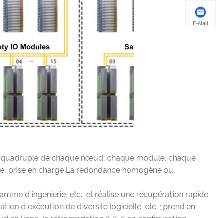
E-Mail
 ou quadruple de chaque nœud, chaque module, chaque
nique, prise en charge La redondance homogène ou
amme d'ingénierie, etc., et réalise une récupération rapide
on d'exécution de diversité logicielle, etc. ; prend en