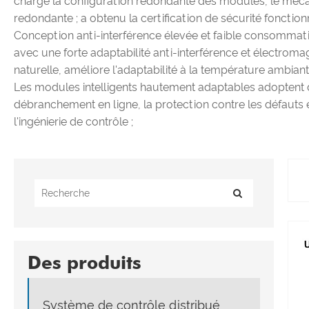
charge la configuration redondante des modules, le mécan
redondante ; a obtenu la certification de sécurité fonction
Conception anti-interférence élevée et faible consomma
avec une forte adaptabilité anti-interférence et électro
naturelle, améliore l'adaptabilité à la température ambiant
Les modules intelligents hautement adaptables adoptent des
débranchement en ligne, la protection contre les défauts e
l'ingénierie de contrôle ;
Des produits
Système de contrôle distribué