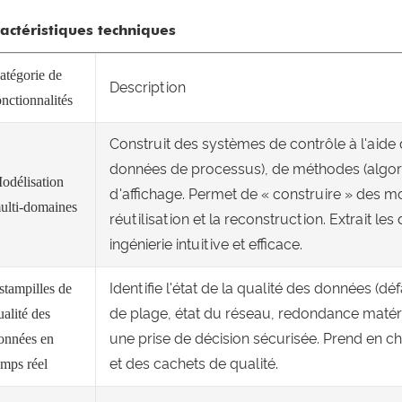
actéristiques techniques
atégorie de
Description
onctionnalités
Construit des systèmes de contrôle à l'aide
données de processus), de méthodes (algori
odélisation
d'affichage. Permet de « construire » des 
ulti-domaines
réutilisation et la reconstruction. Extrait l
ingénierie intuitive et efficace.
Identifie l'état de la qualité des données (
stampilles de
de plage, état du réseau, redondance matérie
ualité des
une prise de décision sécurisée. Prend en ch
onnées en
et des cachets de qualité.
emps réel