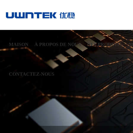
MAISON
À PROPOS DE NOUS
DES PRODUITS
N
CONTACTEZ-NOUS