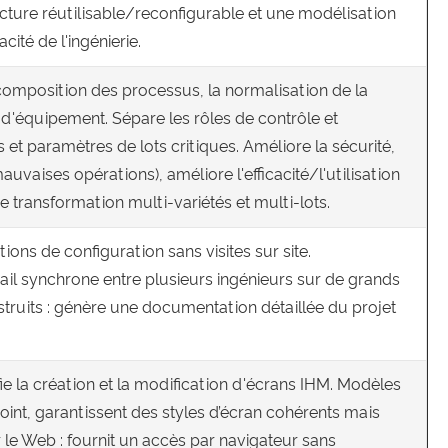
cture réutilisable/reconfigurable et une modélisation
ité de l'ingénierie.
omposition des processus, la normalisation de la
d'équipement. Sépare les rôles de contrôle et
s et paramètres de lots critiques. Améliore la sécurité,
auvaises opérations), améliore l'efficacité/l'utilisation
e transformation multi-variétés et multi-lots.
ions de configuration sans visites sur site.
ail synchrone entre plusieurs ingénieurs sur de grands
struits : génère une documentation détaillée du projet
fie la création et la modification d'écrans IHM. Modèles
oint, garantissent des styles d’écran cohérents mais
 le Web : fournit un accès par navigateur sans