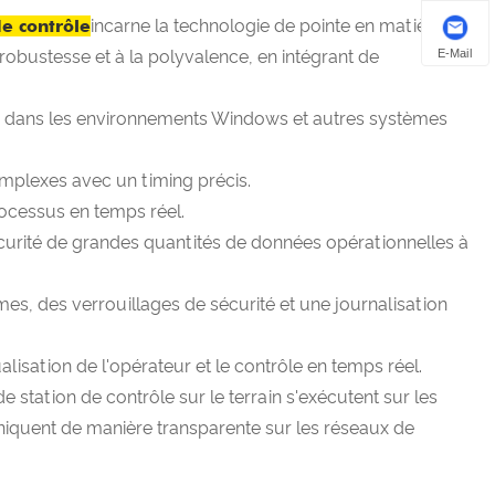
de contrôle
incarne la technologie de pointe en matière de
E-Mail
a robustesse et à la polyvalence, en intégrant de
e dans les environnements Windows et autres systèmes
omplexes avec un timing précis.
processus en temps réel.
écurité de grandes quantités de données opérationnelles à
s, des verrouillages de sécurité et une journalisation
sualisation de l'opérateur et le contrôle en temps réel.
 de station de contrôle sur le terrain s'exécutent sur les
uent de manière transparente sur les réseaux de