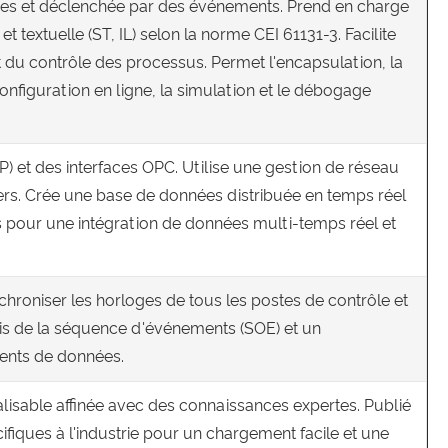
nées et déclenchée par des événements. Prend en charge
textuelle (ST, IL) selon la norme CEI 61131-3. Facilite
t du contrôle des processus. Permet l'encapsulation, la
 configuration en ligne, la simulation et le débogage
 et des interfaces OPC. Utilise une gestion de réseau
tiers. Crée une base de données distribuée en temps réel
 pour une intégration de données multi-temps réel et
chroniser les horloges de tous les postes de contrôle et
is de la séquence d'événements (SOE) et un
ments de données.
alisable affinée avec des connaissances expertes. Publié
iques à l'industrie pour un chargement facile et une