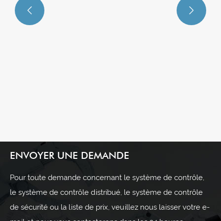


ENVOYER UNE DEMANDE
Pour toute demande concernant le système de contrôle,
le système de contrôle distribué, le système de contrôle
de sécurité ou la liste de prix, veuillez nous laisser votre e-