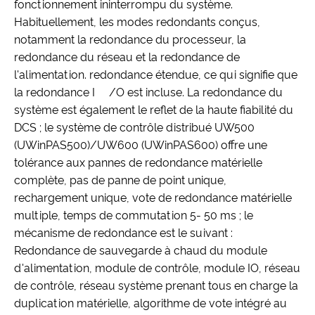
fonctionnement ininterrompu du système.
Habituellement, les modes redondants conçus,
notamment la redondance du processeur, la
redondance du réseau et la redondance de
l'alimentation. redondance étendue, ce qui signifie que
la redondance I /O est incluse. La redondance du
système est également le reflet de la haute fiabilité du
DCS ; le système de contrôle distribué UW500
(UWinPAS500)/UW600 (UWinPAS600) offre une
tolérance aux pannes de redondance matérielle
complète, pas de panne de point unique,
rechargement unique, vote de redondance matérielle
multiple, temps de commutation 5- 50 ms ; le
mécanisme de redondance est le suivant :
Redondance de sauvegarde à chaud du module
d'alimentation, module de contrôle, module IO, réseau
de contrôle, réseau système prenant tous en charge la
duplication matérielle, algorithme de vote intégré au