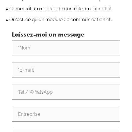
l'automatisation industrielle ?
contrôle distribué ?
Comment un module de contrôle améliore-t-il
l’efficacité de l’automatisation industrielle ?
Qu'est-ce qu'un module de communication et
pourquoi est-il important dans les systèmes industriels
Laissez-moi un message
modernes ?