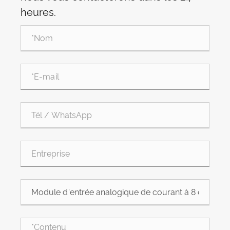
heures.