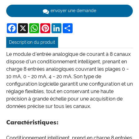
envoyer une demande
Facebook
X
WhatsApp
Pinterest
LinkedIn
Share
Description du produit
Le module d'entrée analogique de courant à 8 canaux
dispose d'un conditionnement intelligent, prenant en
charge 8 entrées analogiques couvrant les plages 0 ~
10 mA, 0 ~ 20 mA, 4 ~ 20 mA. Son type de
configuration logicielle garantit une configuration et un
réglage flexibles, tout en conservant une haute
précision à grande échelle pour une acquisition de
données précise sur tous les canaux.
Caractéristiques:
Conditionnement intelligent, prend en charge 8 entrées