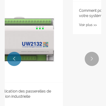


Comment pouvez-vous garantir que
votre système de contrôle de sécurité
répond aux normes de sécurité modernes
Voir plus >>