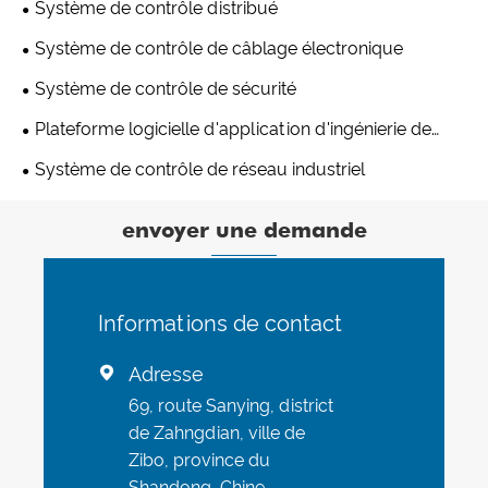
Système de contrôle distribué
Système de contrôle de câblage électronique
Système de contrôle de sécurité
Plateforme logicielle d'application d'ingénierie de
contrôle
Système de contrôle de réseau industriel
envoyer une demande
Informations de contact
Adresse

69, route Sanying, district
de Zahngdian, ville de
Zibo, province du
Shandong, Chine