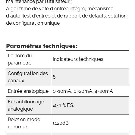
maintenance par l'utilisateur ;
Algorithme de vote d'entrée intégré, mécanisme
d'auto-test d'entrée et de rapport de défauts, solution
de configuration unique.
Paramètres techniques:
Le nom du
Indicateurs techniques
paramètre
Configuration des
8
canaux
Entrée analogique
0~10mA, 0~20mA, 4~20mA
Échantillonnage
±0,1 % F.S.
analogique
Rejet en mode
≥120dB
commun