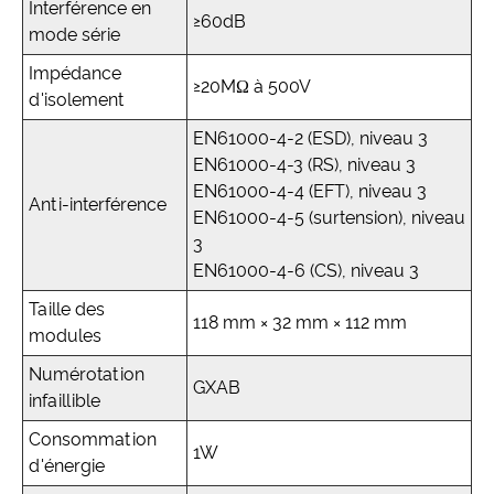
Interférence en
≥60dB
mode série
Impédance
≥20MΩ à 500V
d'isolement
EN61000-4-2 (ESD), niveau 3
EN61000-4-3 (RS), niveau 3
EN61000-4-4 (EFT), niveau 3
Anti-interférence
EN61000-4-5 (surtension), niveau
3
EN61000-4-6 (CS), niveau 3
Taille des
118 mm × 32 mm × 112 mm
modules
Numérotation
GXAB
infaillible
Consommation
1W
d'énergie