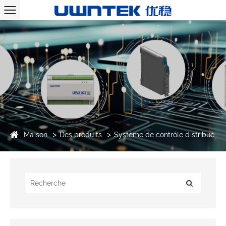
Maison
Des produits
Système de contrôle distribué