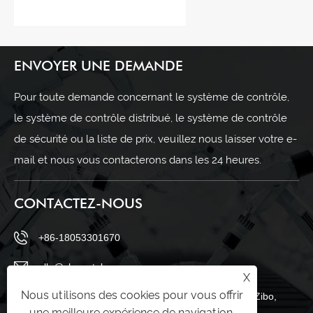
ENVOYER UNE DEMANDE
Pour toute demande concernant le système de contrôle,
le système de contrôle distribué, le système de contrôle
de sécurité ou la liste de prix, veuillez nous laisser votre e-
mail et nous vous contacterons dans les 24 heures.
CONTACTEZ-NOUS
+86-18053301670
ella@chuwntek.com
X
Nous utilisons des cookies pour vous offrir
69, route Sanying, district de Zahngdian, ville de Zibo,
une meilleure expérience de navigation,