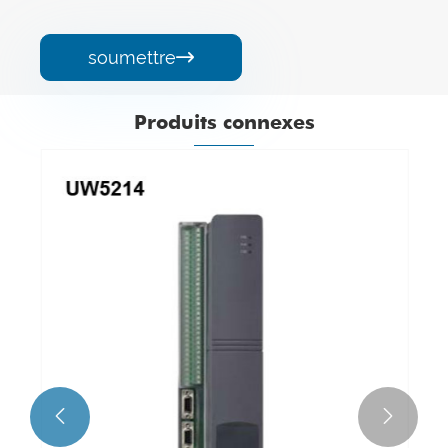
soumettre

Produits connexes

