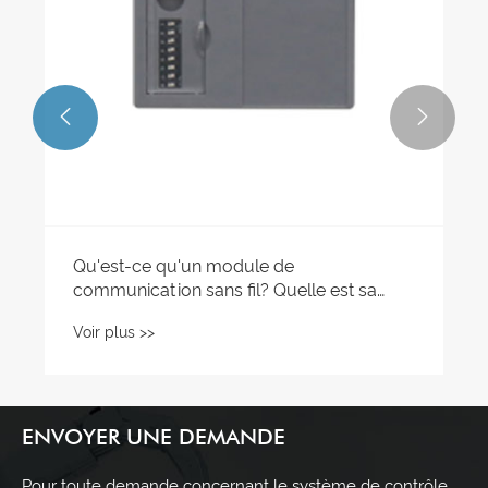


Qu'est-ce qu'un module de
communication sans fil? Quelle est sa
fonction?
Voir plus >>
ENVOYER UNE DEMANDE
Pour toute demande concernant le système de contrôle,