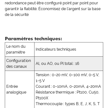
redondance peut être configuré point par point pour
garantir la fiabilité. Économisez de l'argent sur la base
de la sécurité
Paramètres techniques:
Le nom du
Indicateurs techniques
paramètre
Configuration
Al, ou AO, ou Pl total : 16
des canaux
Tension : 0~20 mV, 0~100 mV, 0~5 V,
1~5 V
Entrée
Courant : 0~10mA, 0~20mA, 4~20mA
analogique
Résistance thermique : Pt100, Cu50,
Pt100X
Thermocouple : types B, E, J, K, S, T