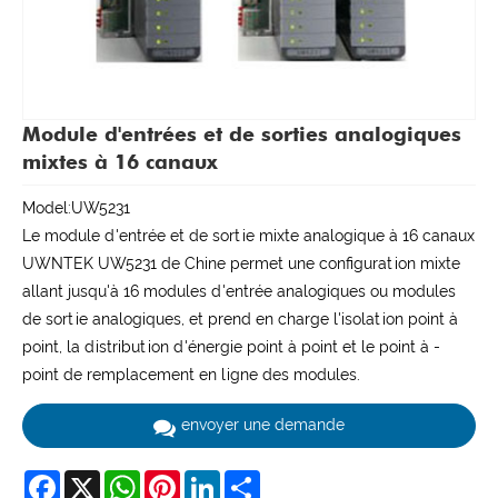
Module d'entrées et de sorties analogiques
mixtes à 16 canaux
Model:UW5231
Le module d'entrée et de sortie mixte analogique à 16 canaux
UWNTEK UW5231 de Chine permet une configuration mixte
allant jusqu'à 16 modules d'entrée analogiques ou modules
de sortie analogiques, et prend en charge l'isolation point à
point, la distribution d'énergie point à point et le point à -
point de remplacement en ligne des modules.
envoyer une demande
Facebook
X
WhatsApp
Pinterest
LinkedIn
Share