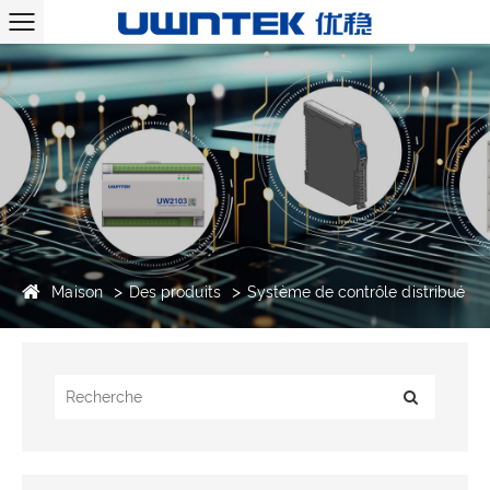
Maison
Des produits
Système de contrôle distribué